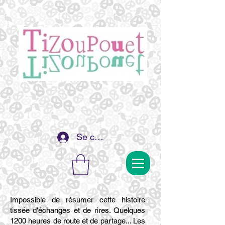
Se connecter
Impossible de résumer cette histoire
tissée d'échanges et de rires. Quelques
1200 heures de route et de partage... Les