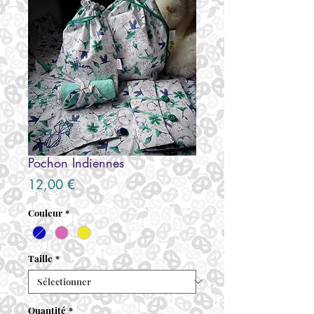
Pochon Indiennes
Prix
12,00 €
Couleur
*
Taille
*
Quantité
*